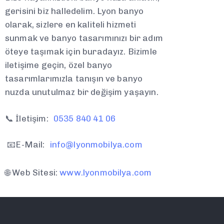
gerisini biz halledelim. Lyon banyo
olarak, sizlere en kaliteli hizmeti
sunmak ve banyo tasarımınızı bir adım
öteye taşımak için buradayız. Bizimle
iletişime geçin, özel banyo
tasarımlarımızla tanışın ve banyo
nuzda unutulmaz bir değişim yaşayın.
📞 İletişim:
0535 840 41 06
📧E-Mail:
info@lyonmobilya.com
🌐 Web Sitesi:
www.lyonmobilya.com
w